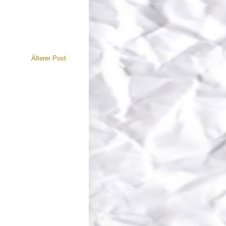
Älterer Post