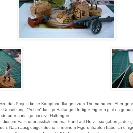
wird das Projekt keine Kampfhandlungen zum Thema haben. Aber genau
er Umsetzung. "Action"-lastige Haltungen fertiger Figuren gibt es genu
nde oder sonstige passive Haltungen.
n diesem Falle unerlässlich und mal Hand auf Herz - sie geben ja der
Touch. Nach ausgiebiger Suche in meinem Figurenhaufen habe ich eini