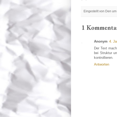
Eingestellt von
Den
u
1 Kommenta
Anonym
4. J
Der Text macht
bei Struktur u
kontrollieren.
Antworten