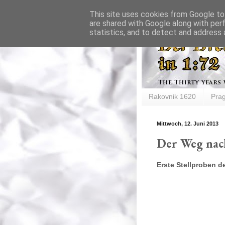
This site uses cookies from Google to 
are shared with Google along with per
statistics, and to detect and address 
Rakovnik 1620
Pra
Mittwoch, 12. Juni 2013
Der Weg nach
Erste Stellproben d