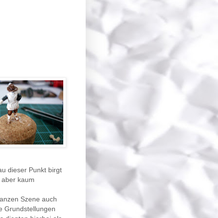
 dieser Punkt birgt
g aber kaum
 ganzen Szene auch
ge Grundstellungen