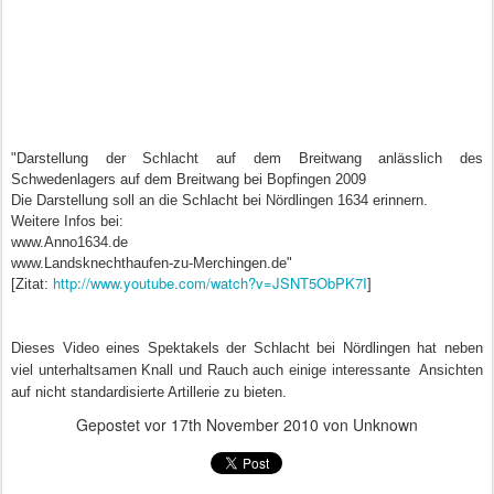
"Darstellung der Schlacht auf dem Breitwang anlässlich des
Schwedenlagers auf dem Breitwang bei Bopfingen 2009
Die Darstellung soll an die Schlacht bei Nördlingen 1634 erinnern.
Weitere Infos bei:
www.Anno1634.de
www.Landsknechthaufen-zu-Merchingen.de"
http://www.youtube.com/watch?v=JSNT5ObPK7I
[Zitat:
]
Dieses Video eines Spektakels der Schlacht bei
Nördlingen
hat neben
viel unterhaltsamen Knall und Rauch auch einige interessante Ansichten
auf nicht standardisierte Artillerie zu bieten.
Gepostet vor
17th November 2010
von Unknown